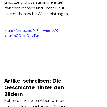
Einsätze und das Zusammenspiel 
zwischen Mensch und Technik auf 
eine authentische Weise einfangen.
https://youtu.be/P-3mxwoeY2Q?
si=qKmCCLpkOjtVTVn-
Artikel schreiben: Die 
Geschichte hinter den 
Bildern
Neben der visuellen Arbeit war ich 
auch für das Schreiben von Artikeln 