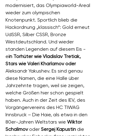
modernisiert, das Olympiaworld-Areal 
wieder zum olympischen 
Knotenpunkt. Sportlich blieb die 
Hackordnung „klassisch“: Gold erneut 
UdSSR, Silber CSSR, Bronze 
Westdeutschland. Und wieder 
standen Legenden auf diesem Eis - 
e
in Torhüter wie Vladislav Tretiak, 
Stars wie Valeri Kharlamov oder 
Aleksandr Yakushev. Es sind genau 
diese Namen, die eine Halle über 
Jahrzehnte tragen, weil sie zeigen, 
welche Größen hier schon gespielt 
haben. Auch in der Zeit des IEV, des 
Vorgängervereins des HC TIWAG 
Innsbruck – Die Haie, als etwa in den 
80er-Jahren Weltstars wie 
Wiktor 
Schalimov
 oder 
Sergej Kapustin
 die 