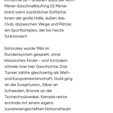
Meter-Eisschnelllaufring (12 Meter 
breit) samt zusätzlicher Eisfläche. 
Innen die große Halle, außen das 
Oval, dazwischen Wege und Plätze: 
ein Sportkomplex, der bis heute 
funktioniert!
Eishockey wurde 1964 im 
Rundensystem gespielt, ohne 
klassisches Finale - und trotzdem 
schrieb man hier Geschichte. Das 
Turnier zählte gleichzeitig als Welt- 
und Europameisterschaft. Gold ging 
an die Sowjetunion, Silber an 
Schweden, Bronze an die 
Tschechoslowakei. Kanada reiste 
erstmals mit einem eigens 
zusammengestellten Nationalteam 