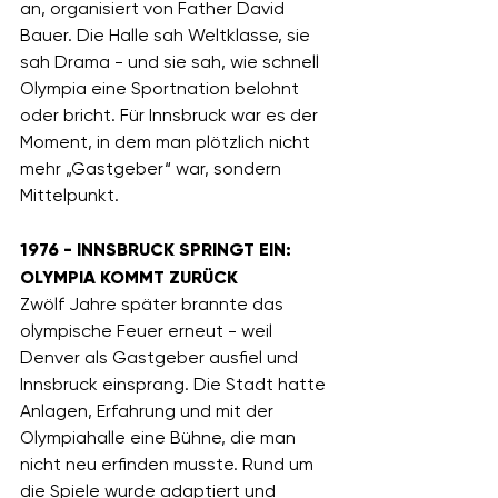
an, organisiert von Father David 
Bauer. Die Halle sah Weltklasse, sie 
sah Drama - und sie sah, wie schnell 
Olympia eine Sportnation belohnt 
oder bricht. Für Innsbruck war es der 
Moment, in dem man plötzlich nicht 
mehr „Gastgeber“ war, sondern 
Mittelpunkt.
1976 - INNSBRUCK SPRINGT EIN: 
OLYMPIA KOMMT ZURÜCK
Zwölf Jahre später brannte das 
olympische Feuer erneut - weil 
Denver als Gastgeber ausfiel und 
Innsbruck einsprang. Die Stadt hatte 
Anlagen, Erfahrung und mit der 
Olympiahalle eine Bühne, die man 
nicht neu erfinden musste. Rund um 
die Spiele wurde adaptiert und 