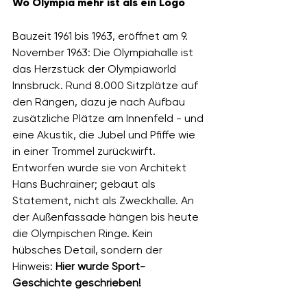
Wo Olympia mehr ist als ein Logo
Bauzeit 1961 bis 1963, eröffnet am 9. 
November 1963: Die Olympiahalle ist 
das Herzstück der Olympiaworld 
Innsbruck. Rund 8.000 Sitzplätze auf 
den Rängen, dazu je nach Aufbau 
zusätzliche Plätze am Innenfeld - und 
eine Akustik, die Jubel und Pfiffe wie 
in einer Trommel zurückwirft. 
Entworfen wurde sie von Architekt 
Hans Buchrainer; gebaut als 
Statement, nicht als Zweckhalle. An 
der Außenfassade hängen bis heute 
die Olympischen Ringe. Kein 
hübsches Detail, sondern der 
Hinweis: 
Hier wurde Sport-
Geschichte geschrieben!