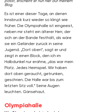
passt, erscheint er nun hier auf meinem 
Blog.
Es ist einer dieser Tage, an denen 
Innsbruck kurz wieder so klingt wie 
früher. Die Olympiahalle ist eingeeist, 
neben mir steht ein älterer Herr, der 
sich an der Bande festhält, als wäre 
sie ein Geländer zurück in seine 
Jugend. „Dort oben“, sagt er und 
zeigt in einen Block, den ich im 
Halbdunkel nur erahne, „das war mein 
Platz. Jedes Heimspiel. Wir haben 
dort oben geraucht, getrunken, 
geschrien. Die Halle war bis zum 
letzten Sitz voll.“ Seine Augen 
leuchten. Gänsehaut.
Olympiahalle