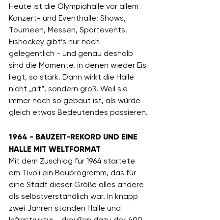
Heute ist die Olympiahalle vor allem 
Konzert- und Eventhalle: Shows, 
Tourneen, Messen, Sportevents. 
Eishockey gibt’s nur noch 
gelegentlich - und genau deshalb 
sind die Momente, in denen wieder Eis 
liegt, so stark. Dann wirkt die Halle 
nicht „alt“, sondern groß. Weil sie 
immer noch so gebaut ist, als würde 
gleich etwas Bedeutendes passieren.
1964 - BAUZEIT-REKORD UND EINE 
HALLE MIT WELTFORMAT
Mit dem Zuschlag für 1964 startete 
am Tivoli ein Bauprogramm, das für 
eine Stadt dieser Größe alles andere 
als selbstverständlich war. In knapp 
zwei Jahren standen Halle und 
Infrastruktur - draußen dazu der 400-