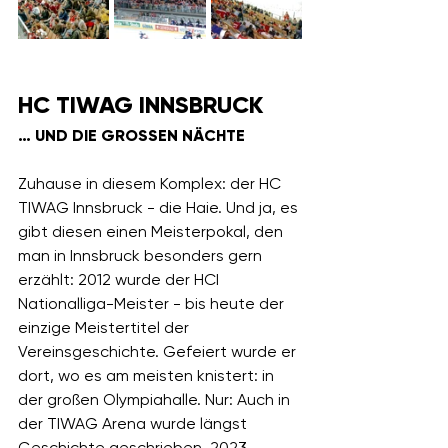
HC TIWAG INNSBRUCK
… UND DIE GROSSEN NÄCHTE
Zuhause in diesem Komplex: der HC 
TIWAG Innsbruck - die Haie. Und ja, es 
gibt diesen einen Meisterpokal, den 
man in Innsbruck besonders gern 
erzählt: 2012 wurde der HCI 
Nationalliga-Meister - bis heute der 
einzige Meistertitel der 
Vereinsgeschichte. Gefeiert wurde er 
dort, wo es am meisten knistert: in 
der großen Olympiahalle. Nur: Auch in 
der TIWAG Arena wurde längst 
Geschichte geschrieben. 2023, 