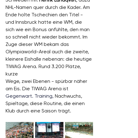
NHL-Namen quer durch die Kader. Am 
Ende holte Tschechien den Titel - 
und Innsbruck hatte eine WM, die 
sich wie ein Bonus anfühlte, den man 
so schnell nicht wieder bekommt. Im 
Zuge dieser WM bekam das 
Olympiaworld-Areal auch die zweite, 
kleinere Eishalle nebenan: die heutige 
TIWAG Arena. Rund 3.200 Plätze, 
kurze
Wege, zwei Ebenen - spürbar näher 
am Eis. Die TIWAG Arena ist 
Gegenwart.
 Training
, 
Nachwuchs, 
Spieltage, diese Routine, die einen 
Klub durch eine Saison trägt.