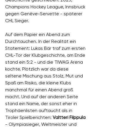
Champions Hockey League, Innsbruck 
gegen Genève-Servette - späterer 
CHL Sieger. 
Auf dem Papier ein Abend zum 
Durchtauchen. In der Realität ein 
Statement: Lukas Bär traf zum ersten 
CHL-Tor der Klubgeschichte, am Ende 
stand ein 5:2 - und die TIWAG Arena 
kochte. Plötzlich war da diese 
seltene Mischung aus Stolz, Mut und 
Spaß am Risiko, die kleine Klubs 
manchmal für einen Abend groß 
macht. Und auf der anderen Seite 
stand ein Name, der sonst eher in 
Trophäenlisten auftaucht als in 
Tiroler Spielberichten: 
Valtteri Filppula
- Olympiasieger, Weltmeister und 