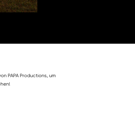
von PAPA Productions, um
ehen!