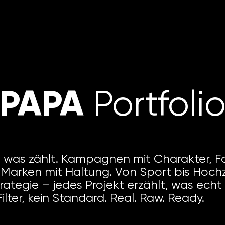
PAPA
Portfoli
, was zählt. Kampagnen mit Charakter, F
Marken mit Haltung. Von Sport bis Hochz
rategie – jedes Projekt erzählt, was echt i
 Filter, kein Standard. Real. Raw. Ready.