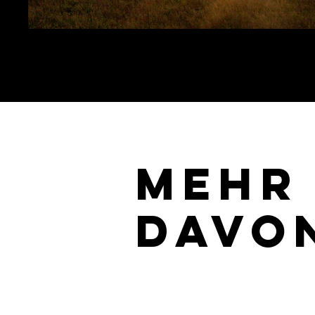
MEHR
DAVO