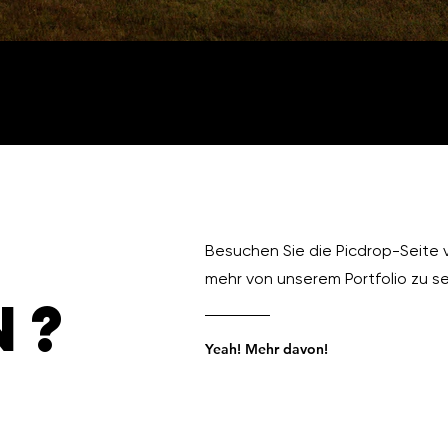
Besuchen Sie die Picdrop-Seite 
mehr von unserem Portfolio zu s
N?
Yeah! Mehr davon!