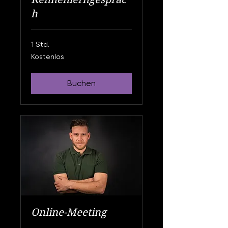
h
1 Std.
Kostenlos
Kostenlos
Buchen
Online-Meeting