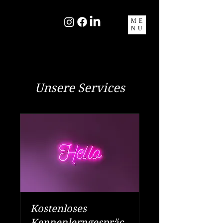
ME
NU
Unsere Services
Kostenloses
Kennenlerngespräc